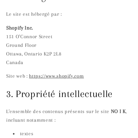
Le site est hébergé par :
Shopify
Inc.
151 O’Connor Street
Ground Floor
Ottawa, Ontario K2P 2L8
Canada
Site web :
https://www.shopify.com
3. Propriété intellectuelle
L’ensemble des contenus présents sur le site
NO I K
,
incluant notamment :
textes