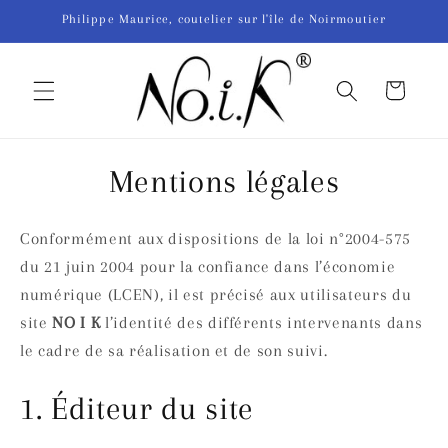
et
Philippe Maurice, coutelier sur l'île de Noirmoutier
passer
au
contenu
Panier
Mentions légales
Conformément aux dispositions de la loi n°2004-575
du 21 juin 2004 pour la confiance dans l’économie
numérique (LCEN), il est précisé aux utilisateurs du
site
NO I K
l’identité des différents intervenants dans
le cadre de sa réalisation et de son suivi.
1. Éditeur du site