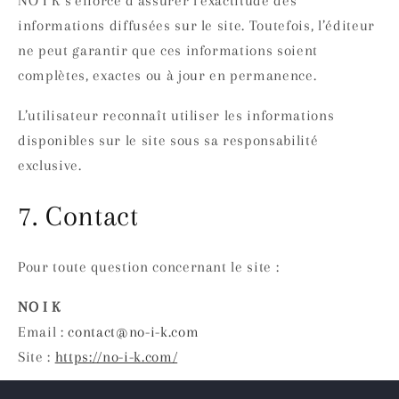
NO I K s’efforce d’assurer l’exactitude des
informations diffusées sur le site. Toutefois, l’éditeur
ne peut garantir que ces informations soient
complètes, exactes ou à jour en permanence.
L’utilisateur reconnaît utiliser les informations
disponibles sur le site sous sa responsabilité
exclusive.
7. Contact
Pour toute question concernant le site :
NO I K
Email :
contact@no-i-k.com
Site :
https://no-i-k.com/