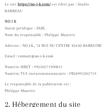
Le site
https://no-i-k.com/
est édité par : Studio
RAMBEAU
NO I K
Statut juridique : SARL
Nom du responsable : Philippe Maurice
Adresse : NO.I.K., 74 RUE DU CENTRE 85630 BARBATRE
Email :
contact@no-i-k.com
Numéro SIRET : 99250571900011
Numéro TVA intracommunautaire : FR28992505719
Le responsable de la publication est :
Philippe Maurice
2. Hébergement du site